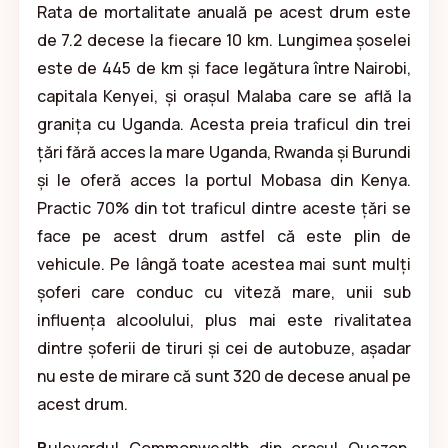
Rata de mortalitate anuală pe acest drum este
de 7.2 decese la fiecare 10 km. Lungimea șoselei
este de 445 de km și face legătura între Nairobi,
capitala Kenyei, și orașul Malaba care se află la
granița cu Uganda. Acesta preia traficul din trei
țări fără acces la mare Uganda, Rwanda și Burundi
și le oferă acces la portul Mobasa din Kenya.
Practic 70% din tot traficul dintre aceste țări se
face pe acest drum astfel că este plin de
vehicule. Pe lângă toate acestea mai sunt mulți
șoferi care conduc cu viteză mare, unii sub
influența alcoolului, plus mai este rivalitatea
dintre șoferii de tiruri și cei de autobuze, așadar
nu este de mirare că sunt 320 de decese anual pe
acest drum.