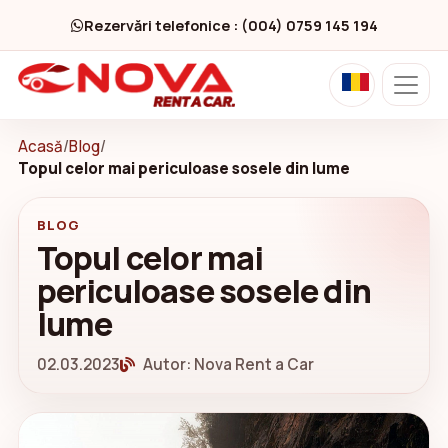
Rezervări telefonice : (004) 0759 145 194
Acasă
/
Blog
/
Topul celor mai periculoase sosele din lume
BLOG
Topul celor mai
periculoase sosele din
lume
02.03.2023
Autor: Nova Rent a Car