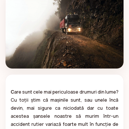
C
are sunt cele mai periculoase drumuri din lume?
Cu toții știm că mașinile sunt, sau unele încă
devin, mai sigure ca niciodată dar cu toate
acestea șansele noastre să murim într-un
accident rutier variază foarte mult în funcție de