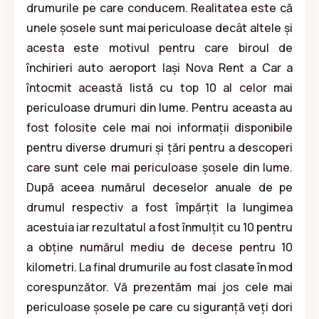
drumurile pe care conducem. Realitatea este că
unele șosele sunt mai periculoase decât altele și
acesta este motivul pentru care biroul de
închirieri auto aeroport Iași Nova Rent a Car a
întocmit această listă cu top 10 al celor mai
periculoase drumuri din lume. Pentru aceasta au
fost folosite cele mai noi informații disponibile
pentru diverse drumuri și țări pentru a descoperi
care sunt cele mai periculoase șosele din lume.
După aceea numărul deceselor anuale de pe
drumul respectiv a fost împărțit la lungimea
acestuia iar rezultatul a fost înmulțit cu 10 pentru
a obține numărul mediu de decese pentru 10
kilometri. La final drumurile au fost clasate în mod
corespunzător. Vă prezentăm mai jos cele mai
periculoase șosele pe care cu siguranță veți dori