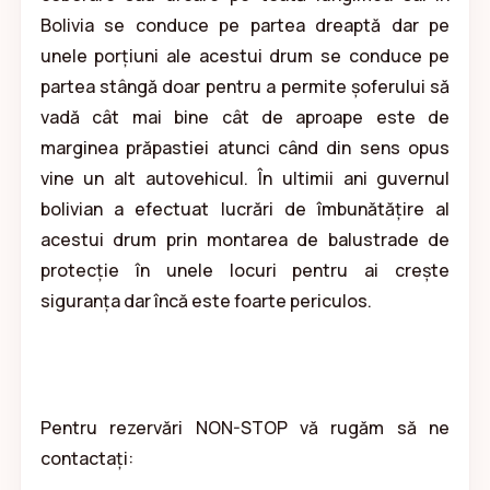
Bolivia se conduce pe partea dreaptă dar pe
unele porțiuni ale acestui drum se conduce pe
partea stângă doar pentru a permite șoferului să
vadă cât mai bine cât de aproape este de
marginea prăpastiei atunci când din sens opus
vine un alt autovehicul. În ultimii ani guvernul
bolivian a efectuat lucrări de îmbunătățire al
acestui drum prin montarea de balustrade de
protecție în unele locuri pentru ai crește
siguranța dar încă este foarte periculos.
Pentru rezervări NON-STOP vă rugăm să ne
contactați: