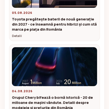
05.08.2026
Toyota pregătește baterii de nouă generație
din 2027 - ce înseamnă pentru hibrizi și cum stă
marca pe piața din România
Detalii
04.08.2026
Grupul Chery bifează o bornă istorică - 20 de
milioane de mașini vândute. Detalii despre
modelele și prețurile din România