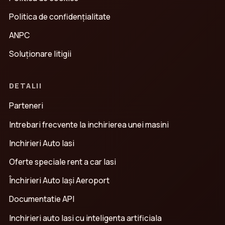
Politica de confidenţialitate
ANPC
Soluționare litigii
DETALII
Parteneri
Intrebari frecvente la inchirierea unei masini
Inchirieri Auto Iasi
Oferte speciale rent a car Iasi
Închirieri Auto Iași Aeroport
Documentatie API
Inchirieri auto Iasi cu inteligenta artificiala