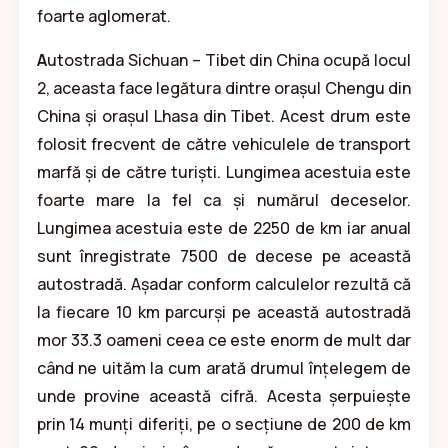
foarte aglomerat.
A
utostrada Sichuan – Tibet din China ocupă locul
2, aceasta face legătura dintre orașul Chengu din
China și orașul Lhasa din Tibet. Acest drum este
folosit frecvent de către vehiculele de transport
marfă și de către turiști. Lungimea acestuia este
foarte mare la fel ca și numărul deceselor.
Lungimea acestuia este de 2250 de km iar anual
sunt înregistrate 7500 de decese pe această
autostradă. Așadar conform calculelor rezultă că
la fiecare 10 km parcurși pe această autostradă
mor 33.3 oameni ceea ce este enorm de mult dar
când ne uităm la cum arată drumul înțelegem de
unde provine această cifră. Acesta șerpuiește
prin 14 munți diferiți, pe o secțiune de 200 de km