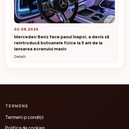
02.08.2026
Mercedes-Benz face pasul înapoi, a decis să
reintroducă butoanele fizice la 5 ani de la
lansarea ecranului masiv
Detalii
TERMENE
Termeni și condiții
Politica de cookies