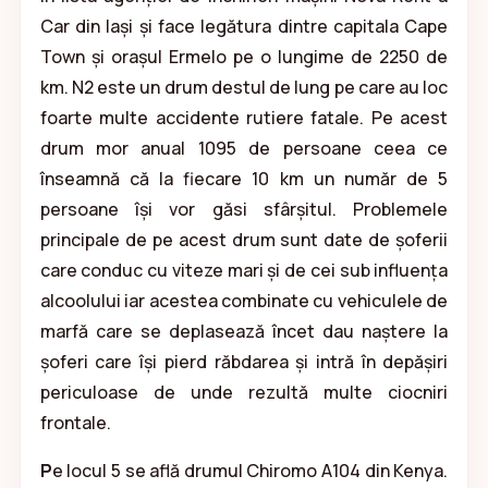
Car din Iași și face legătura dintre capitala Cape
Town și orașul Ermelo pe o lungime de 2250 de
km. N2 este un drum destul de lung pe care au loc
foarte multe accidente rutiere fatale. Pe acest
drum mor anual 1095 de persoane ceea ce
înseamnă că la fiecare 10 km un număr de 5
persoane își vor găsi sfârșitul. Problemele
principale de pe acest drum sunt date de șoferii
care conduc cu viteze mari și de cei sub influența
alcoolului iar acestea combinate cu vehiculele de
marfă care se deplasează încet dau naștere la
șoferi care își pierd răbdarea și intră în depășiri
periculoase de unde rezultă multe ciocniri
frontale.
P
e locul 5 se află drumul Chiromo A104 din Kenya.