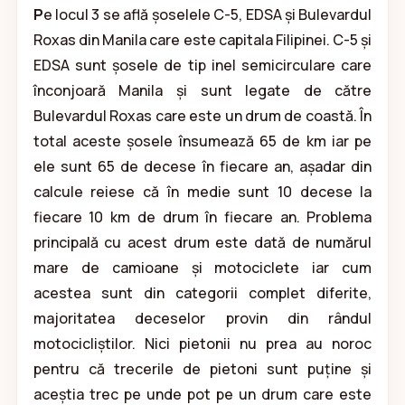
P
e locul 3 se află șoselele C-5, EDSA și Bulevardul
Roxas din Manila care este capitala Filipinei. C-5 și
EDSA sunt șosele de tip inel semicirculare care
înconjoară Manila și sunt legate de către
Bulevardul Roxas care este un drum de coastă. În
total aceste șosele însumează 65 de km iar pe
ele sunt 65 de decese în fiecare an, așadar din
calcule reiese că în medie sunt 10 decese la
fiecare 10 km de drum în fiecare an. Problema
principală cu acest drum este dată de numărul
mare de camioane și motociclete iar cum
acestea sunt din categorii complet diferite,
majoritatea deceselor provin din rândul
motocicliștilor. Nici pietonii nu prea au noroc
pentru că trecerile de pietoni sunt puține și
aceștia trec pe unde pot pe un drum care este