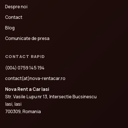
Despre noi
Contact
Blog
Comunicate de presa
CONTACT RAPID
(004) 0759 145 194
contact(at)nova-rentacar.ro
Nova Rent a Car Iasi
Str. Vasile Lupu nr 13, Intersectie Bucsinescu
Iasi, Iasi
700309, Romania