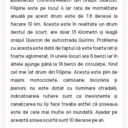
B
ulevardul Commonwealth din orașul Quezon,
Filipine este pe locul 4 iar rata de mortalitate
anuală pe acest drum este de 7.8 decese la
fiecare 10 km. Acesta este în realitate un drum
destul de scurt, are doar 13 kilometri și leagă
orașul Quezon de autostrada Quirino. Problema
cu acesta este dată de faptul că este foarte lat și
foarte aglomerat, în unele locuri are 6 benzi iar în
altele ajunge până la 18 benzi de circulație, fiind
cel mai lat drum din Filipine. Acesta este plin de
mașini, motociclete, camioane, biciclete și
pietoni, nu este dotat cu iluminare stradală,
indicatoarele rutiere sunt ca inexistente și
canalizarea nu își face treaba astfel că șoseaua
este de cele mai multe ori inundată. Așadar pe
această șosea scurtă sunt 10 decese pe an.