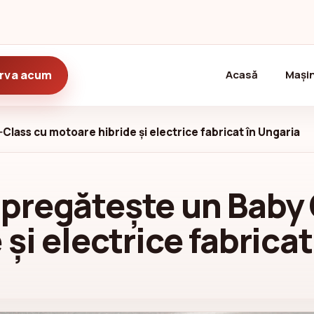
(current)
rva acum
Acasă
Mașin
ass cu motoare hibride și electrice fabricat în Ungaria
pregătește un Baby 
și electrice fabricat