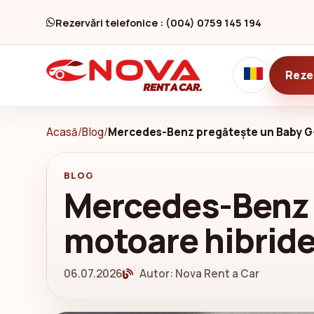
Rezervări telefonice : (004) 0759 145 194
Reze
Acasă
/
Blog
/
Mercedes-Benz pregătește un Baby G-Cl
BLOG
Mercedes-Benz 
motoare hibride 
06.07.2026
Autor: Nova Rent a Car