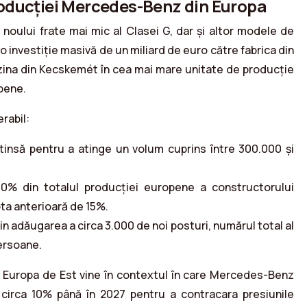
oducției Mercedes-Benz din Europa
 noului frate mai mic al Clasei G, dar și altor modele de
 investiție masivă de un miliard de euro către fabrica din
uzina din Kecskemét în cea mai mare unitate de producție
opene.
rabil:
tinsă pentru a atinge un volum cuprins între 300.000 și
0% din totalul producției europene a constructorului
ta anterioară de 15%.
n adăugarea a circa 3.000 de noi posturi, numărul total al
ersoane.
e Europa de Est vine în contextul în care Mercedes-Benz
 circa 10% până în 2027 pentru a contracara presiunile