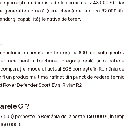
re pornește în România de la aproximativ 48.000 €), dar
 generație actuală (care pleacă de la circa 62.000 €).
gendar și capabilitățile native de teren.
 €
tehnologie scumpă: arhitectură la 800 de volți pentru
ectrice pentru tracțiune integrală reală și o baterie
 comparație, modelul actual EQB pornește în România de
a fi un produs mult mai rafinat din punct de vedere tehnic
nd Rover Defender Sport EV și Rivian R2.
arele G”?
 500) pornește în România de la peste 140.000 €, în timp
 160.000 €.