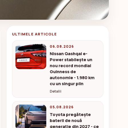
ULTIMELE ARTICOLE
06.08.2026
Nissan Qashqai e-
Power stabilește un
nou record mondial
Guinness de
autonomie - 1.980 km
cu un singur plin
Detalii
05.08.2026
Toyota pregătește
baterii de nouă
generație din 2027 - ce