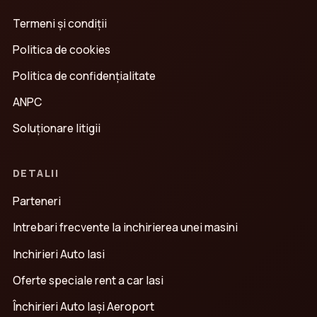
Termeni și condiții
Politica de cookies
Politica de confidenţialitate
ANPC
Soluționare litigii
DETALII
Parteneri
Intrebari frecvente la inchirierea unei masini
Inchirieri Auto Iasi
Oferte speciale rent a car Iasi
Închirieri Auto Iași Aeroport