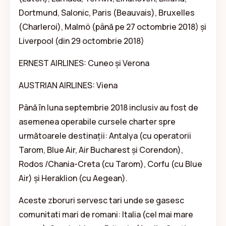
Dortmund, Salonic, Paris (Beauvais), Bruxelles
(Charleroi), Malmö (până pe 27 octombrie 2018) și
Liverpool (din 29 octombrie 2018)
ERNEST AIRLINES: Cuneo și Verona
AUSTRIAN AIRLINES: Viena
Până în luna septembrie 2018 inclusiv au fost de
asemenea operabile cursele charter spre
următoarele destinații: Antalya (cu operatorii
Tarom, Blue Air, Air Bucharest și Corendon),
Rodos /Chania-Creta (cu Tarom), Corfu (cu Blue
Air) și Heraklion (cu Aegean).
Aceste zboruri servesc tari unde se gasesc
comunitati mari de romani: Italia (cel mai mare