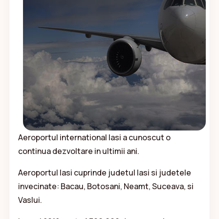
Aeroportul international Iasi a cunoscut o
continua dezvoltare in ultimii ani.
Aeroportul Iasi cuprinde judetul Iasi si judetele
invecinate: Bacau, Botosani, Neamt, Suceava, si
Vaslui.