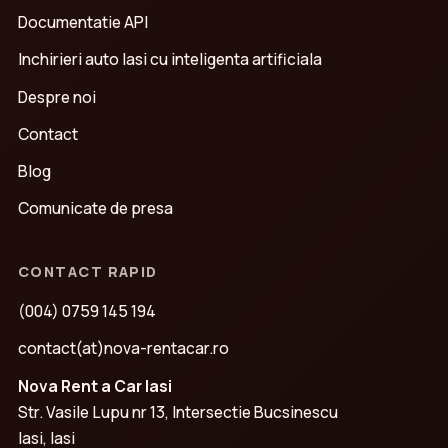
Documentatie API
Inchirieri auto Iasi cu inteligenta artificiala
Despre noi
Contact
Blog
Comunicate de presa
CONTACT RAPID
(004) 0759 145 194
contact(at)nova-rentacar.ro
Nova Rent a Car Iasi
Str. Vasile Lupu nr 13, Intersectie Bucsinescu
Iasi, Iasi