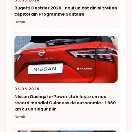
08.08.2026
Bugatti Destrier 2026 - noul unicat din al treilea
capitol din Programme Solitaire
Detalii
06.08.2026
Nissan Qashqai e-Power stabilește un nou
record mondial Guinness de autonomie - 1.980
km cu un singur plin
Detalii