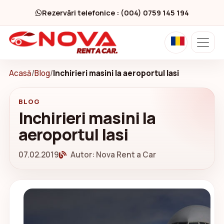
Rezervări telefonice : (004) 0759 145 194
Acasă
/
Blog
/
Inchirieri masini la aeroportul Iasi
BLOG
Inchirieri masini la
aeroportul Iasi
07.02.2019
Autor: Nova Rent a Car