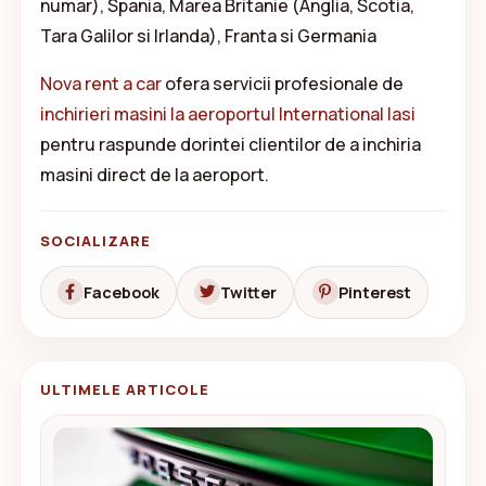
numar), Spania, Marea Britanie (Anglia, Scotia,
Tara Galilor si Irlanda), Franta si Germania
Nova rent a car
ofera servicii profesionale de
inchirieri masini la aeroportul International Iasi
pentru raspunde dorintei clientilor de a inchiria
masini direct de la aeroport.
SOCIALIZARE
Facebook
Twitter
Pinterest
ULTIMELE ARTICOLE