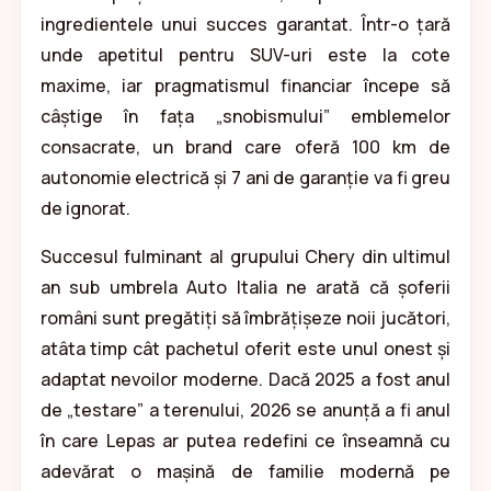
ingredientele unui succes garantat. Într-o țară
unde apetitul pentru SUV-uri este la cote
maxime, iar pragmatismul financiar începe să
câștige în fața „snobismului” emblemelor
consacrate, un brand care oferă 100 km de
autonomie electrică și 7 ani de garanție va fi greu
de ignorat.
Succesul fulminant al grupului Chery din ultimul
an sub umbrela Auto Italia ne arată că șoferii
români sunt pregătiți să îmbrățișeze noii jucători,
atâta timp cât pachetul oferit este unul onest și
adaptat nevoilor moderne. Dacă 2025 a fost anul
de „testare” a terenului, 2026 se anunță a fi anul
în care Lepas ar putea redefini ce înseamnă cu
adevărat o mașină de familie modernă pe