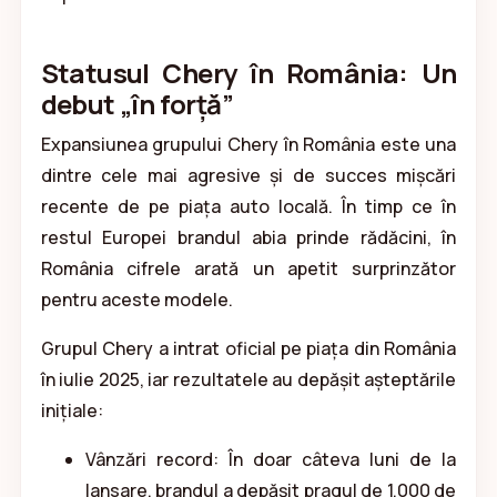
Statusul Chery în România: Un
debut „în forță”
Expansiunea grupului Chery în România este una
dintre cele mai agresive și de succes mișcări
recente de pe piața auto locală. În timp ce în
restul Europei brandul abia prinde rădăcini, în
România cifrele arată un apetit surprinzător
pentru aceste modele.
Grupul Chery a intrat oficial pe piața din România
în iulie 2025, iar rezultatele au depășit așteptările
inițiale:
Vânzări record: În doar câteva luni de la
lansare, brandul a depășit pragul de 1.000 de