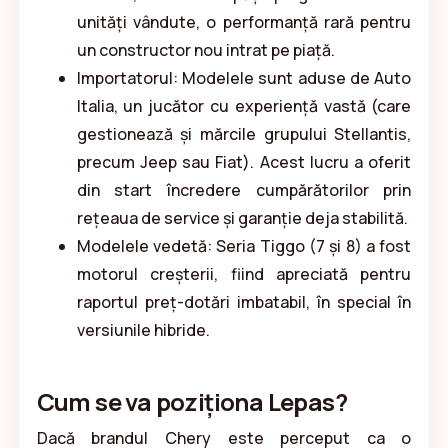
unități vândute, o performanță rară pentru
un constructor nou intrat pe piață.
Importatorul: Modelele sunt aduse de Auto
Italia, un jucător cu experiență vastă (care
gestionează și mărcile grupului Stellantis,
precum Jeep sau Fiat). Acest lucru a oferit
din start încredere cumpărătorilor prin
rețeaua de service și garanție deja stabilită.
Modelele vedetă: Seria Tiggo (7 și 8) a fost
motorul creșterii, fiind apreciată pentru
raportul preț-dotări imbatabil, în special în
versiunile hibride.
Cum se va poziționa Lepas?
Dacă brandul Chery este perceput ca o