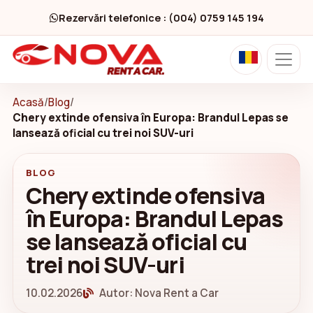
Rezervări telefonice : (004) 0759 145 194
Acasă
/
Blog
/
Chery extinde ofensiva în Europa: Brandul Lepas se
lansează oficial cu trei noi SUV-uri
BLOG
Chery extinde ofensiva
în Europa: Brandul Lepas
se lansează oficial cu
trei noi SUV-uri
10.02.2026
Autor: Nova Rent a Car