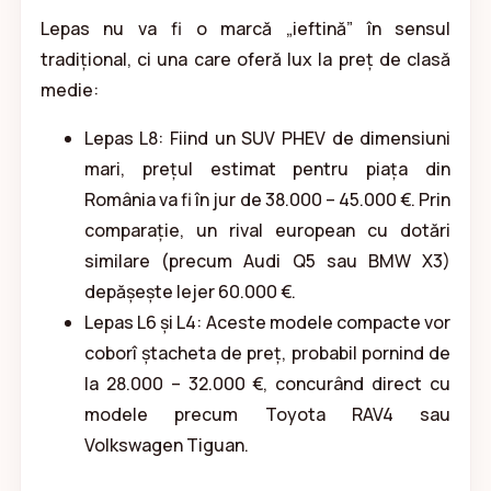
Lepas nu va fi o marcă „ieftină” în sensul
tradițional, ci una care oferă lux la preț de clasă
medie:
Lepas L8: Fiind un SUV PHEV de dimensiuni
mari, prețul estimat pentru piața din
România va fi în jur de 38.000 – 45.000 €. Prin
comparație, un rival european cu dotări
similare (precum Audi Q5 sau BMW X3)
depășește lejer 60.000 €.
Lepas L6 și L4: Aceste modele compacte vor
coborî ștacheta de preț, probabil pornind de
la 28.000 – 32.000 €, concurând direct cu
modele precum Toyota RAV4 sau
Volkswagen Tiguan.