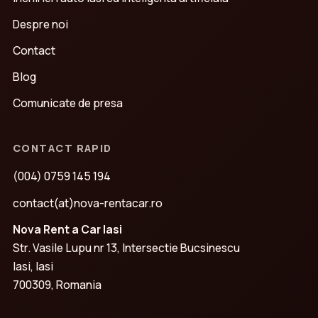
Despre noi
Contact
Blog
Comunicate de presa
CONTACT RAPID
(004) 0759 145 194
contact(at)nova-rentacar.ro
Nova Rent a Car Iasi
Str. Vasile Lupu nr 13, Intersectie Bucsinescu
Iasi, Iasi
700309, Romania