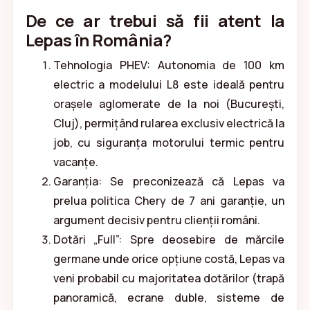
De ce ar trebui să fii atent la
Lepas în România?
Tehnologia PHEV: Autonomia de 100 km
electric a modelului L8 este ideală pentru
orașele aglomerate de la noi (București,
Cluj), permițând rularea exclusiv electrică la
job, cu siguranța motorului termic pentru
vacanțe.
Garanția: Se preconizează că Lepas va
prelua politica Chery de 7 ani garanție, un
argument decisiv pentru clienții români.
Dotări „Full”: Spre deosebire de mărcile
germane unde orice opțiune costă, Lepas va
veni probabil cu majoritatea dotărilor (trapă
panoramică, ecrane duble, sisteme de