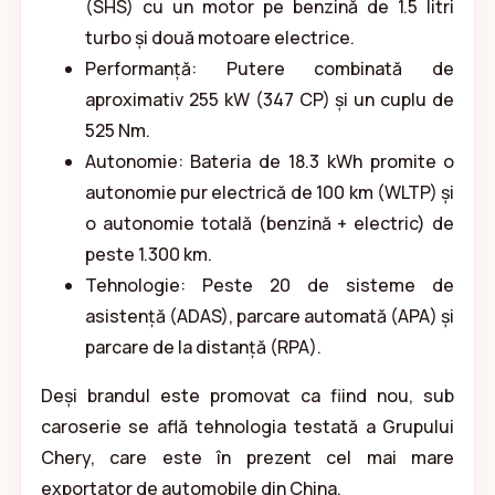
(SHS) cu un motor pe benzină de 1.5 litri
turbo și două motoare electrice.
Performanță: Putere combinată de
aproximativ 255 kW (347 CP) și un cuplu de
525 Nm.
Autonomie: Bateria de 18.3 kWh promite o
autonomie pur electrică de 100 km (WLTP) și
o autonomie totală (benzină + electric) de
peste 1.300 km.
Tehnologie: Peste 20 de sisteme de
asistență (ADAS), parcare automată (APA) și
parcare de la distanță (RPA).
Deși brandul este promovat ca fiind nou, sub
caroserie se află tehnologia testată a Grupului
Chery, care este în prezent cel mai mare
exportator de automobile din China.