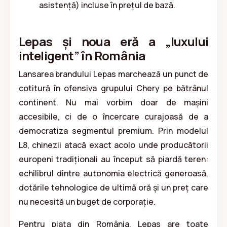
asistență) incluse în prețul de bază.
Lepas și noua eră a „luxului
inteligent” în România
Lansarea brandului Lepas marchează un punct de
cotitură în ofensiva grupului Chery pe bătrânul
continent. Nu mai vorbim doar de mașini
accesibile, ci de o încercare curajoasă de a
democratiza segmentul premium. Prin modelul
L8, chinezii atacă exact acolo unde producătorii
europeni tradiționali au început să piardă teren:
echilibrul dintre autonomia electrică generoasă,
dotările tehnologice de ultimă oră și un preț care
nu necesită un buget de corporație.
Pentru piața din România, Lepas are toate