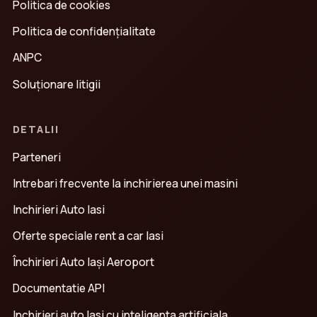
Politica de cookies
Politica de confidenţialitate
ANPC
Soluționare litigii
DETALII
Parteneri
Intrebari frecvente la inchirierea unei masini
Inchirieri Auto Iasi
Oferte speciale rent a car Iasi
Închirieri Auto Iași Aeroport
Documentatie API
Inchirieri auto Iasi cu inteligenta artificiala