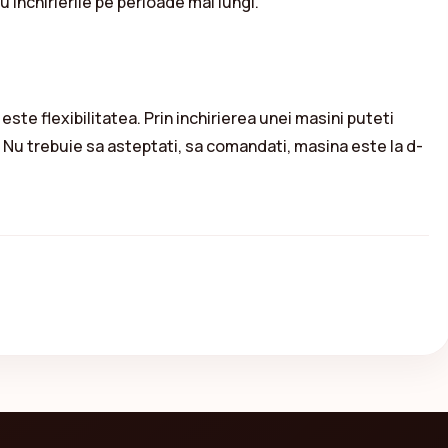
 inchirierile pe perioade mai lungi.
este flexibilitatea. Prin inchirierea unei masini puteti
. Nu trebuie sa asteptati, sa comandati, masina este la d-