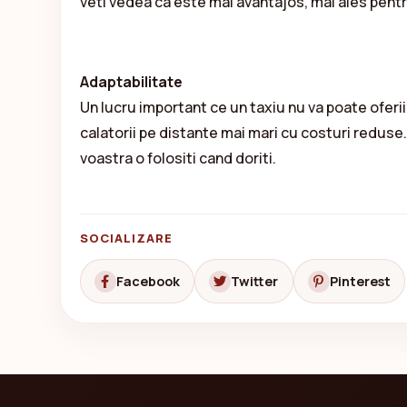
veti vedea ca este mai avantajos, mai ales pentru
Adaptabilitate
Un lucru important ce un taxiu nu va poate oferii 
calatorii pe distante mai mari cu costuri reduse
voastra o folositi cand doriti.
SOCIALIZARE
Facebook
Twitter
Pinterest