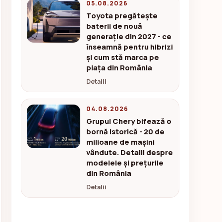
05.08.2026
Toyota pregătește
baterii de nouă
generație din 2027 - ce
înseamnă pentru hibrizi
și cum stă marca pe
piața din România
Detalii
04.08.2026
Grupul Chery bifează o
bornă istorică - 20 de
milioane de mașini
vândute. Detalii despre
modelele și prețurile
din România
Detalii