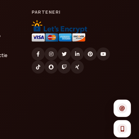
PARTENERI
o
ctie