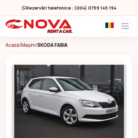
Rezervări telefonice : (004) 0759 145 194
Acasă
/
Mașini
/
SKODA FABIA