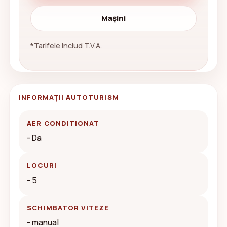
Mașini
*
Tarifele includ T.V.A.
INFORMAŢII AUTOTURISM
AER CONDITIONAT
- Da
LOCURI
- 5
SCHIMBATOR VITEZE
- manual