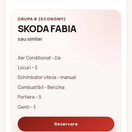
GRUPA B (ECONOMY)
SKODA FABIA
sau similar
Aer Conditionat - Da
Locuri - 5
Schimbator viteze - manual
Combustibil - Benzina
Portiere - 5
Genti - 3
Rezervare