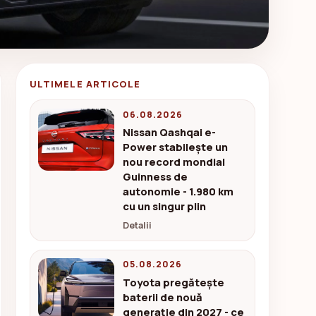
ULTIMELE ARTICOLE
06.08.2026
Nissan Qashqai e-
Power stabilește un
nou record mondial
Guinness de
autonomie - 1.980 km
cu un singur plin
Detalii
05.08.2026
Toyota pregătește
baterii de nouă
generație din 2027 - ce