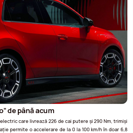
lo” de până acum
lectric care livrează 226 de cai putere și 290 Nm, trimiși
rație permite o accelerare de la 0 la 100 km/h în doar 6,8