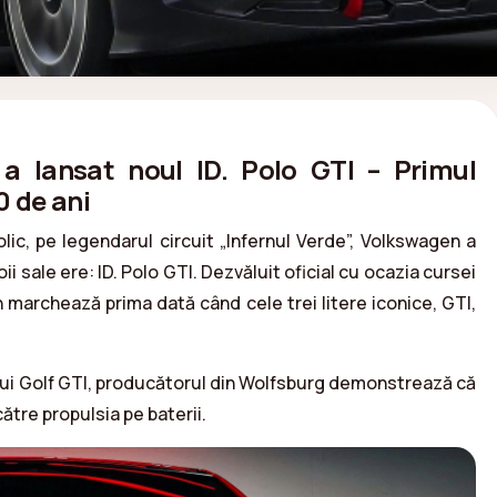
 a lansat noul ID. Polo GTI – Primul
0 de ani
c, pe legendarul circuit „Infernul Verde”, Volkswagen a
ii sale ere: ID. Polo GTI. Dezvăluit oficial cu ocazia cursei
 marchează prima dată când cele trei litere iconice, GTI,
lui Golf GTI, producătorul din Wolfsburg demonstrează că
ătre propulsia pe baterii.