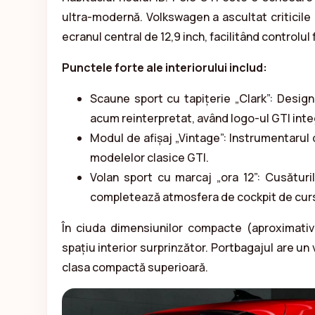
ultra-modernă. Volkswagen a ascultat criticile 
ecranul central de 12,9 inch, facilitând controlul 
Punctele forte ale interiorului includ:
Scaune sport cu tapițerie „Clark”: Design
acum reinterpretat, având logo-ul GTI integ
Modul de afișaj „Vintage”: Instrumentarul 
modelelor clasice GTI.
Volan sport cu marcaj „ora 12”: Cusăturil
completează atmosfera de cockpit de cur
În ciuda dimensiunilor compacte (aproximativ
spațiu interior surprinzător. Portbagajul are u
clasa compactă superioară.