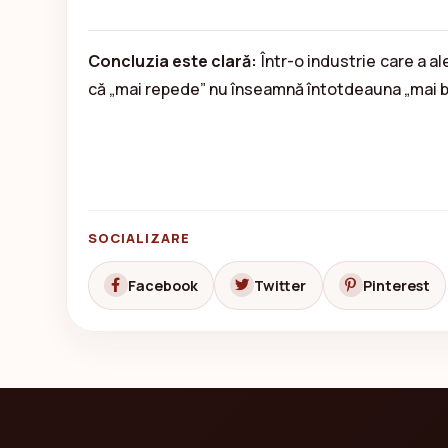
Concluzia este clară:
Într-o industrie care a al
că „mai repede” nu înseamnă întotdeauna „mai bi
SOCIALIZARE
Facebook
Twitter
Pinterest