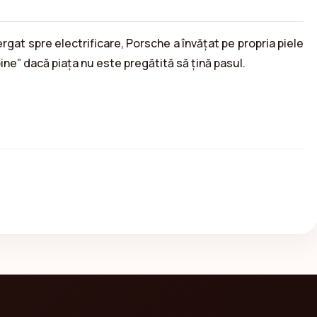
ergat spre electrificare, Porsche a învățat pe propria piele
ne” dacă piața nu este pregătită să țină pasul.