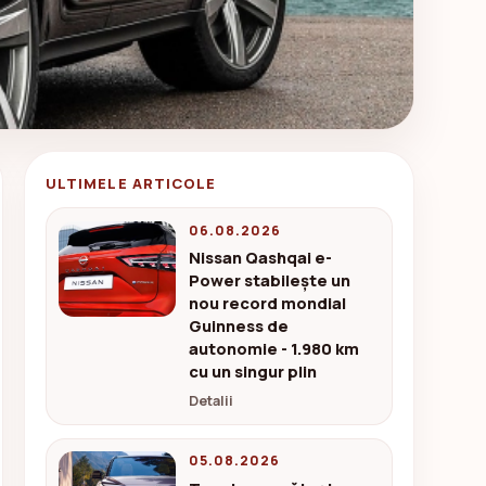
ULTIMELE ARTICOLE
06.08.2026
Nissan Qashqai e-
Power stabilește un
nou record mondial
Guinness de
autonomie - 1.980 km
cu un singur plin
Detalii
05.08.2026