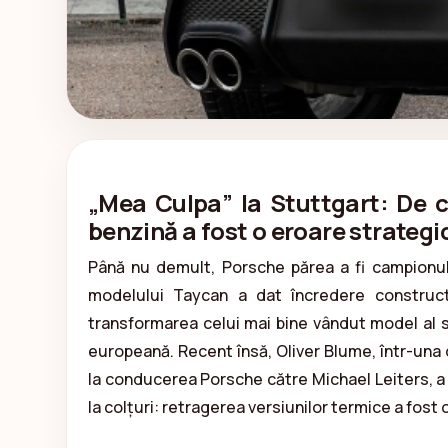
„Mea Culpa” la Stuttgart: De c
benzină a fost o eroare strategi
Până nu demult, Porsche părea a fi campionul 
modelului Taycan a dat încredere construct
transformarea celui mai bine vândut model al să
europeană. Recent însă, Oliver Blume, într-una d
la conducerea Porsche către Michael Leiters, a 
la colțuri: retragerea versiunilor termice a fost