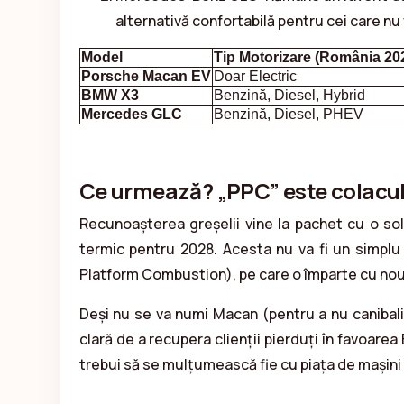
alternativă confortabilă pentru cei care nu
Model
Tip Motorizare (România 20
Porsche Macan EV
Doar Electric
BMW X3
Benzină, Diesel, Hybrid
Mercedes GLC
Benzină, Diesel, PHEV
Ce urmează? „PPC” este colacul
Recunoașterea greșelii vine la pachet cu o so
termic pentru 2028. Acesta nu va fi un simpl
Platform Combustion), pe care o împarte cu nou
Deși nu se va numi Macan (pentru a nu canibali
clară de a recupera clienții pierduți în favoar
trebui să se mulțumească fie cu piața de mașini r