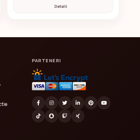
Detalii
PARTENERI
o
ctie