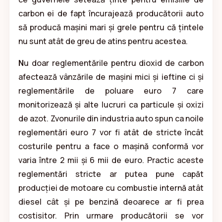
carbon ei de fapt încurajează producătorii auto
să producă mașini mari și grele pentru că țintele
nu sunt atât de greu de atins pentru acestea.
N
u doar reglementările pentru dioxid de carbon
afectează vânzările de mașini mici și ieftine ci și
reglementările de poluare euro 7 care
monitorizează și alte lucruri ca particule și oxizi
de azot. Zvonurile din industria auto spun ca noile
reglementări euro 7 vor fi atât de stricte încât
costurile pentru a face o mașină conformă vor
varia între 2 mii și 6 mii de euro. Practic aceste
reglementări stricte ar putea pune capăt
producției de motoare cu combustie internă atât
diesel cât și pe benzină deoarece ar fi prea
costisitor. Prin urmare producătorii se vor