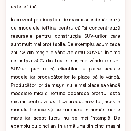
este ieftină.
Î
n prezent producătorii de mașini se îndepărtează
de modelele ieftine pentru că își concentrează
resursele pentru construcția SUV-urilor care
sunt mult mai profitabile. De exemplu, acum zece
ani 7% din mașinile vândute erau SUV-uri în timp
ce astăzi 50% din toate mașinile vândute sunt
SUV-uri pentru că clienților le place aceste
modele iar producătorilor le place să le vândă.
Producătorilor de mașini nu le mai place să vândă
modelele mici și ieftine deoarece profitul este
mic iar pentru a justifica producerea lor, aceste
modele trebuie să se cumpere în număr foarte
mare iar acest lucru nu se mai întâmplă. De
exemplu cu cinci ani în urmă una din cinci mașini