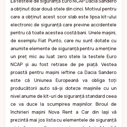
L
a testele de siguranță Euro NCAP Dacia Sandero
a obținut doar două stele din cinci. Motivul pentru
care a obținut acest scor slab este lipsa kit-ului
electronic de siguranță care previne accidentele
pentru că toate acestea costă bani. Unele mașini,
de exemplu Fiat Punto, care nu sunt dotate cu
anumite elemente de siguranță pentru a menține
un preț mic au luat zero stele la testele Euro
NCAP și au fost retrase de pe piață. Vestea
proastă pentru mașini ieftine ca Dacia Sandero
este că Uniunea Europeană va obliga toți
producătorii auto să-și doteze mașinile cu un
nivel anume de kit-uri de siguranță standard ceea
ce va duce la scumpirea mașinilor. Biroul de
închirieri mașini Nova Rent a Car din Iași vă
prezintă mai jos lista cu elementele de siguranță