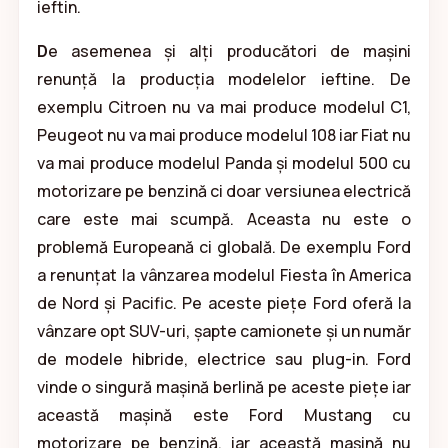
ieftin.
D
e asemenea și alți producători de mașini
renunță la producția modelelor ieftine. De
exemplu Citroen nu va mai produce modelul C1,
Peugeot nu va mai produce modelul 108 iar Fiat nu
va mai produce modelul Panda și modelul 500 cu
motorizare pe benzină ci doar versiunea electrică
care este mai scumpă. Aceasta nu este o
problemă Europeană ci globală. De exemplu Ford
a renunțat la vânzarea modelul Fiesta în America
de Nord și Pacific. Pe aceste piețe Ford oferă la
vânzare opt SUV-uri, șapte camionete și un număr
de modele hibride, electrice sau plug-in. Ford
vinde o singură mașină berlină pe aceste piețe iar
această mașină este Ford Mustang cu
motorizare pe benzină, iar această mașină nu