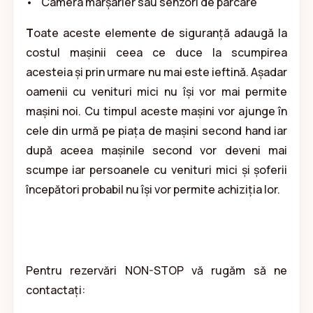
• Camera marșarier sau senzori de parcare
T
oate aceste elemente de siguranță adaugă la
costul mașinii ceea ce duce la scumpirea
acesteia și prin urmare nu mai este ieftină. Așadar
oamenii cu venituri mici nu își vor mai permite
mașini noi. Cu timpul aceste mașini vor ajunge în
cele din urmă pe piața de mașini second hand iar
după aceea mașinile second vor deveni mai
scumpe iar persoanele cu venituri mici și șoferii
începători probabil nu își vor permite achiziția lor.
Pentru rezervări NON-STOP vă rugăm să ne
contactați: