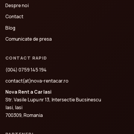
Despre noi
Contact
Blog
Comunicate de presa
CONTACT RAPID
(004) 0759 145 194
contact(at)nova-rentacar.ro
Nova Rent a Car Iasi
Str. Vasile Lupu nr 13, Intersectie Bucsinescu
Iasi, Iasi
700309, Romania