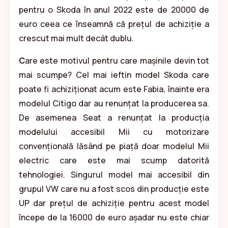
pentru o Skoda în anul 2022 este de 20000 de
euro ceea ce înseamnă că prețul de achiziție a
crescut mai mult decât dublu.
C
are este motivul pentru care mașinile devin tot
mai scumpe? Cel mai ieftin model Skoda care
poate fi achiziționat acum este Fabia, înainte era
modelul Citigo dar au renunțat la producerea sa.
De asemenea Seat a renunțat la producția
modelului accesibil Mii cu motorizare
convențională lăsând pe piață doar modelul Mii
electric care este mai scump datorită
tehnologiei. Singurul model mai accesibil din
grupul VW care nu a fost scos din producție este
UP dar prețul de achiziție pentru acest model
începe de la 16000 de euro așadar nu este chiar