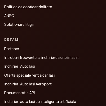
Politica de confidenţialitate
ANPC
Soluționare litigii
DETALII
Parteneri
Intrebari frecvente la inchirierea unei masini
Inchirieri Auto Iasi
Oferte speciale rent a car Iasi
Închirieri Auto Iași Aeroport
Documentatie API
Inchirieri auto Iasi cu inteligenta artificiala