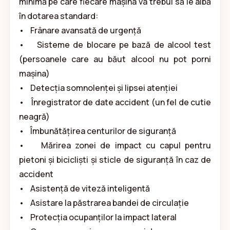
minimă pe care fiecare mașina va trebui să le aibă
în dotarea standard:
• Frânare avansată de urgență
• Sisteme de blocare pe bază de alcool test
(persoanele care au băut alcool nu pot porni
mașina)
• Detecția somnolenței și lipsei atenției
• Înregistrator de date accident (un fel de cutie
neagră)
• Îmbunătățirea centurilor de siguranță
• Mărirea zonei de impact cu capul pentru
pietoni și bicicliști și sticle de siguranță în caz de
accident
• Asistență de viteză inteligentă
• Asistare la păstrarea bandei de circulație
• Protecția ocupanților la impact lateral