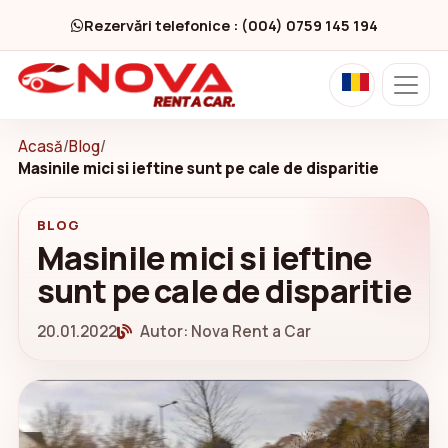
Rezervări telefonice : (004) 0759 145 194
Acasă
/
Blog
/
Masinile mici si ieftine sunt pe cale de disparitie
BLOG
Masinile mici si ieftine
sunt pe cale de disparitie
20.01.2022
Autor: Nova Rent a Car