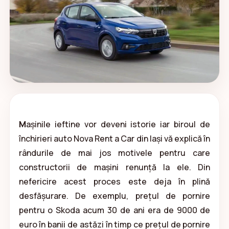
M
așinile ieftine vor deveni istorie iar biroul de
închirieri auto Nova Rent a Car din Iași vă explică în
rândurile de mai jos motivele pentru care
constructorii de mașini renunță la ele. Din
nefericire acest proces este deja în plină
desfășurare. De exemplu, prețul de pornire
pentru o Skoda acum 30 de ani era de 9000 de
euro în banii de astăzi în timp ce prețul de pornire