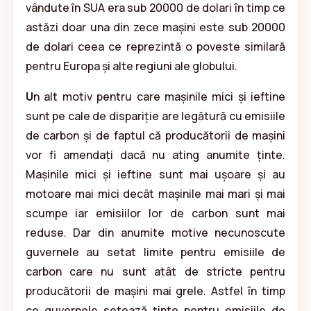
vândute în SUA era sub 20000 de dolari în timp ce
astăzi doar una din zece mașini este sub 20000
de dolari ceea ce reprezintă o poveste similară
pentru Europa și alte regiuni ale globului.
U
n alt motiv pentru care mașinile mici și ieftine
sunt pe cale de dispariție are legătură cu emisiile
de carbon și de faptul că producătorii de mașini
vor fi amendați dacă nu ating anumite ținte.
Mașinile mici și ieftine sunt mai ușoare și au
motoare mai mici decât mașinile mai mari și mai
scumpe iar emisiilor lor de carbon sunt mai
reduse. Dar din anumite motive necunoscute
guvernele au setat limite pentru emisiile de
carbon care nu sunt atât de stricte pentru
producătorii de mașini mai grele. Astfel în timp
ce guvernele setează ținte pentru emisiile de