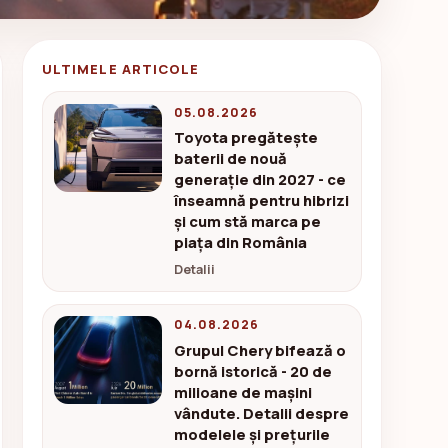
ULTIMELE ARTICOLE
05.08.2026
Toyota pregătește
baterii de nouă
generație din 2027 - ce
înseamnă pentru hibrizi
și cum stă marca pe
piața din România
Detalii
04.08.2026
Grupul Chery bifează o
bornă istorică - 20 de
milioane de mașini
vândute. Detalii despre
modelele și prețurile