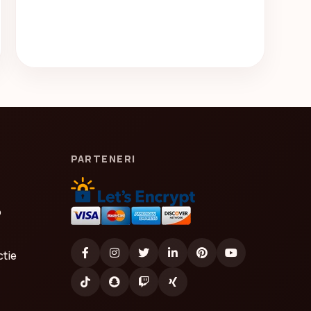
PARTENERI
o
ctie