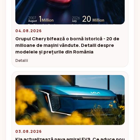
04.08.2026
Grupul Chery bifează o bornă istorică - 20 de
milioane de mașini vândute. Detalii despre
modelele și prețurile din România
Detalii
03.08.2026
Kia actualizează nava amiral EV9. Ce aduce nou