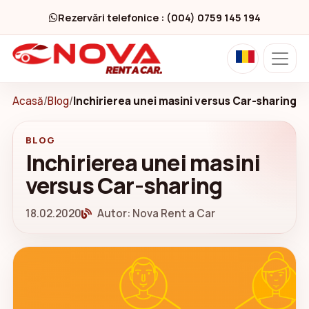
Rezervări telefonice : (004) 0759 145 194
Acasă
/
Blog
/
Inchirierea unei masini versus Car-sharing
BLOG
Inchirierea unei masini
versus Car-sharing
18.02.2020
Autor: Nova Rent a Car