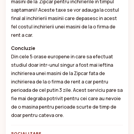
masini de la Zipcar pentru inchirierile in timpul
saptamanii! Aceste taxe se vor adauga la costul
final al inchirierii masinii care depasesc in acest
fel costul inchirierii unei masini de la o firma de
rent a car.
Concluzie
Din cele 5 orase europene in care sa efectuat
studiul doar intr-unul singur a fost mai ieftina
inchirierea unei masini de la Zipcar fata de
inchirierea de la o firma de rent a car pentru
perioada de cel putin 3 zile. Acest serviciu pare sa
fie mai degraba potrivit pentru cei care au nevoie
de o masina pentru perioade scurte de timp de
doar pentru cateva ore.
SOCIALIZARE