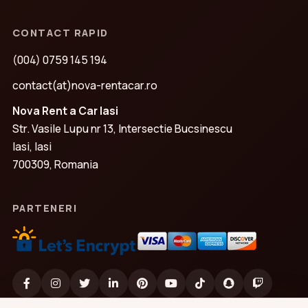
CONTACT RAPID
(004) 0759 145 194
contact(at)nova-rentacar.ro
Nova Rent a Car Iasi
Str. Vasile Lupu nr 13, Intersectie Bucsinescu
Iasi, Iasi
700309, Romania
PARTENERI