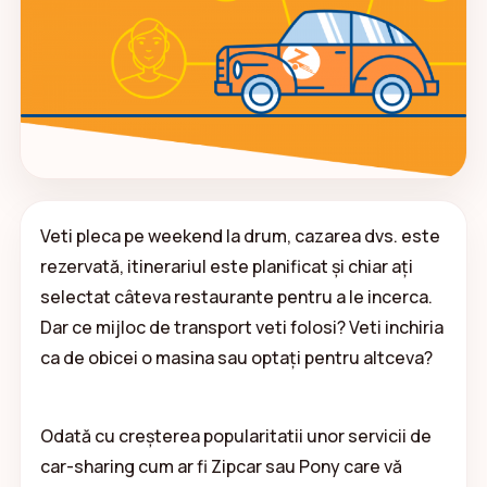
Veti pleca pe weekend la drum, cazarea dvs. este
rezervată, itinerariul este planificat și chiar ați
selectat câteva restaurante pentru a le incerca.
Dar ce mijloc de transport veti folosi? Veti inchiria
ca de obicei o masina sau optați pentru altceva?
Odată cu creșterea popularitatii unor servicii de
car-sharing cum ar fi Zipcar sau Pony care vă