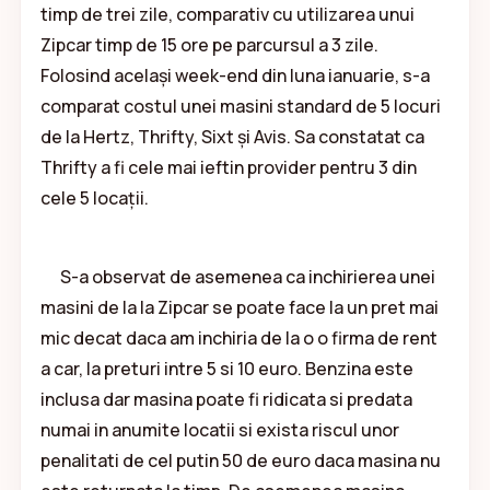
timp de trei zile, comparativ cu utilizarea unui
Zipcar timp de 15 ore pe parcursul a 3 zile.
Folosind același week-end din luna ianuarie, s-a
comparat costul unei masini standard de 5 locuri
de la Hertz, Thrifty, Sixt și Avis. Sa constatat ca
Thrifty a fi cele mai ieftin provider pentru 3 din
cele 5 locații.
S-a observat de asemenea ca inchirierea unei
masini de la la Zipcar se poate face la un pret mai
mic decat daca am inchiria de la o o firma de rent
a car, la preturi intre 5 si 10 euro. Benzina este
inclusa dar masina poate fi ridicata si predata
numai in anumite locatii si exista riscul unor
penalitati de cel putin 50 de euro daca masina nu