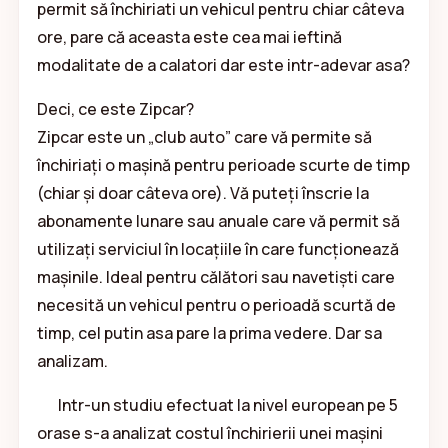
permit să închiriati un vehicul pentru chiar câteva
ore, pare că aceasta este cea mai ieftină
modalitate de a calatori dar este intr-adevar asa?
Deci, ce este Zipcar?
Zipcar este un „club auto” care vă permite să
închiriați o mașină pentru perioade scurte de timp
(chiar și doar câteva ore). Vă puteți înscrie la
abonamente lunare sau anuale care vă permit să
utilizați serviciul în locațiile în care funcționează
mașinile. Ideal pentru călători sau navetiști care
necesită un vehicul pentru o perioadă scurtă de
timp, cel putin asa pare la prima vedere. Dar sa
analizam.
Intr-un studiu efectuat la nivel european pe 5
orase s-a analizat costul închirierii unei mașini