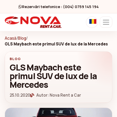
Rezervări telefonice : (004) 0759 145 194
Acasă
/
Blog
/
GLS Maybach este primul SUV de lux de la Mercedes
BLOG
GLS Maybach este
primul SUV de lux de la
Mercedes
25.10.2020
Autor: Nova Rent a Car