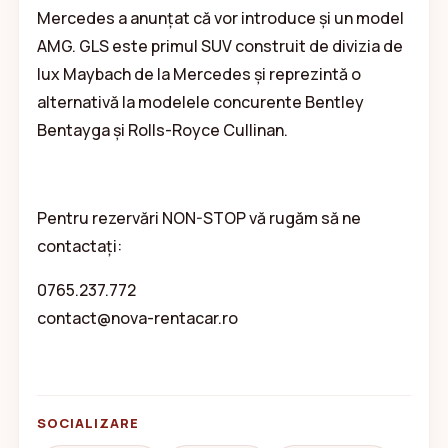
Mercedes a anunțat că vor introduce și un model
AMG. GLS este primul SUV construit de divizia de
lux Maybach de la Mercedes și reprezintă o
alternativă la modelele concurente Bentley
Bentayga și Rolls-Royce Cullinan.
Pentru rezervări NON-STOP vă rugăm să ne
contactați:
0765.237.772
contact@nova-rentacar.ro
SOCIALIZARE