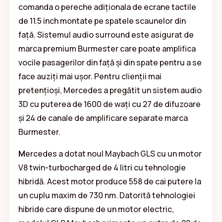
comanda o pereche adiționala de ecrane tactile
de 11.5 inch montate pe spatele scaunelor din
față. Sistemul audio surround este asigurat de
marca premium Burmester care poate amplifica
vocile pasagerilor din față și din spate pentru a se
face auziți mai ușor. Pentru clienții mai
pretențioși, Mercedes a pregătit un sistem audio
3D cu puterea de 1600 de wați cu 27 de difuzoare
și 24 de canale de amplificare separate marca
Burmester.
M
ercedes a dotat noul Maybach GLS cu un motor
V8 twin-turbocharged de 4 litri cu tehnologie
hibridă. Acest motor produce 558 de cai putere la
un cuplu maxim de 730 nm. Datorită tehnologiei
hibride care dispune de un motor electric,