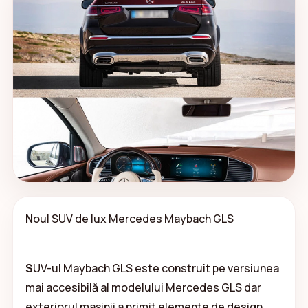
N
oul SUV de lux Mercedes Maybach GLS
S
UV-ul Maybach GLS este construit pe versiunea
mai accesibilă al modelului Mercedes GLS dar
exteriorul mașinii a primit elemente de design