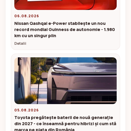
06.08.2026
Nissan Qashqai e-Power stabilește un nou
record mondial Guinness de autonomie - 1.980
km cu un singur plin
Detalii
05.08.2026
Toyota pregătește baterii de nouă generație
din 2027 - ce înseamnă pentru hibrizi și cum stă
marca pe piața din România