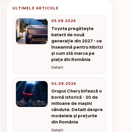
ULTIMELE ARTICOLE
05.08.2026
Toyota pregătește
baterii de nouă
generație din 2027 - ce
înseamnă pentru hibrizi
și cum stă marca pe
piața din România
Detalii
04.08.2026
Grupul Chery bifează o
bornă istorică - 20 de
milioane de mașini
vândute. Detalii despre
modelele și prețurile
din România
Detalii