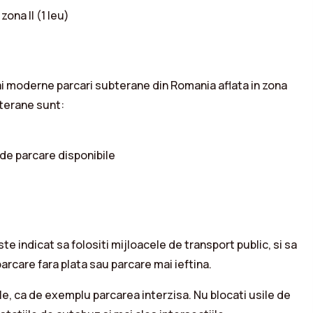
zona II (1 leu)
ai moderne parcari subterane din Romania aflata in zona
bterane sunt:
 de parcare disponibile
ste indicat sa folositi mijloacele de transport public, si sa
 parcare fara plata sau parcare mai ieftina.
, ca de exemplu parcarea interzisa. Nu blocati usile de