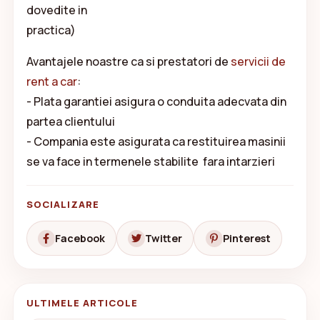
dovedite in
practica)
Avantajele noastre ca si prestatori de
servicii de
rent a car
:
- Plata garantiei asigura o conduita adecvata din
partea clientului
- Compania este asigurata ca restituirea masinii
se va face in termenele stabilite fara intarzieri
SOCIALIZARE
Facebook
Twitter
Pinterest
ULTIMELE ARTICOLE