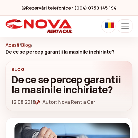
Rezervări telefonice : (004) 0759 145 194
Acasă
/
Blog
/
De ce se percep garantii la masinile inchiriate?
BLOG
De ce se percep garantii
la masinile inchiriate?
12.08.2018
Autor: Nova Rent a Car