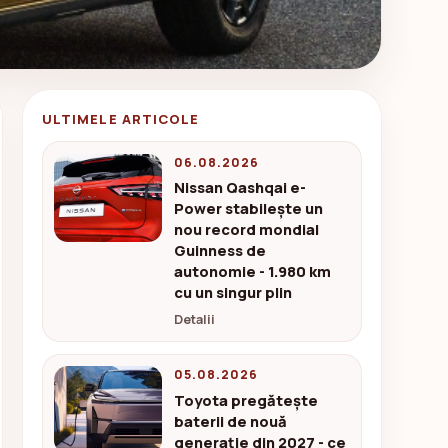
ULTIMELE ARTICOLE
06.08.2026
Nissan Qashqai e-
Power stabilește un
nou record mondial
Guinness de
autonomie - 1.980 km
cu un singur plin
Detalii
05.08.2026
Toyota pregătește
baterii de nouă
generație din 2027 - ce