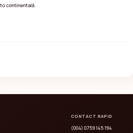
uto continentală.
CONTACT RAPID
(004) 0759 145 194