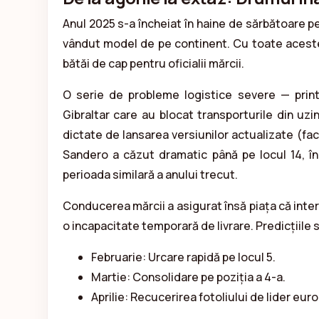
Anul 2025 s-a încheiat în haine de sărbătoare p
vândut model de pe continent. Cu toate acestea
bătăi de cap pentru oficialii mărcii.
O serie de probleme logistice severe — print
Gibraltar care au blocat transporturile din uz
dictate de lansarea versiunilor actualizate (face
Sandero a căzut dramatic până pe locul 14, în
perioada similară a anului trecut.
Conducerea mărcii a asigurat însă piața că interes
o incapacitate temporară de livrare. Predicțiile s
Februarie: Urcare rapidă pe locul 5.
Martie: Consolidare pe poziția a 4-a.
Aprilie: Recucerirea fotoliului de lider eur