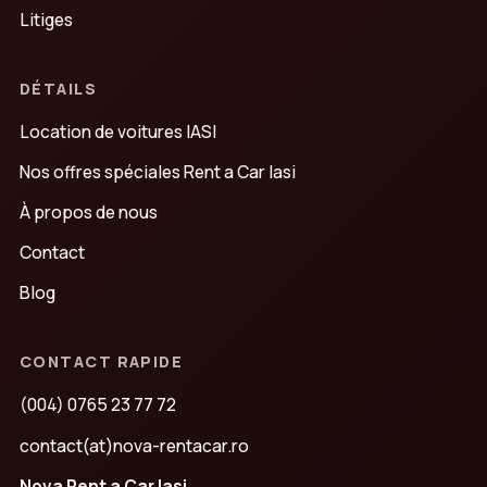
Litiges
DÉTAILS
Location de voitures IASI
Nos offres spéciales Rent a Car Iasi
À propos de nous
Contact
Blog
CONTACT RAPIDE
(004) 0765 23 77 72
contact(at)nova-rentacar.ro
Nova Rent a Car Iasi