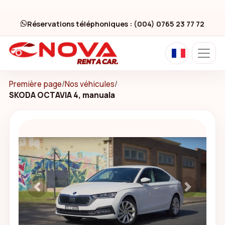
Réservations téléphoniques : (004) 0765 23 77 72
Première page
/
Nos véhicules
/
SKODA OCTAVIA 4, manuala
Previous
Next