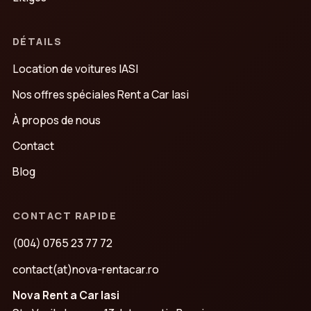
DÉTAILS
Location de voitures IASI
Nos offres spéciales Rent a Car Iasi
À propos de nous
Contact
Blog
CONTACT RAPIDE
(004) 0765 23 77 72
contact(at)nova-rentacar.ro
Nova Rent a Car Iasi