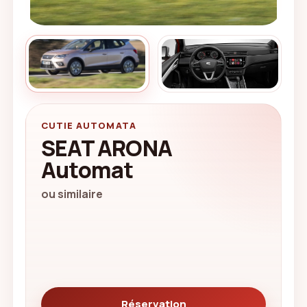
CUTIE AUTOMATA
SEAT ARONA
Automat
ou similaire
Réservation