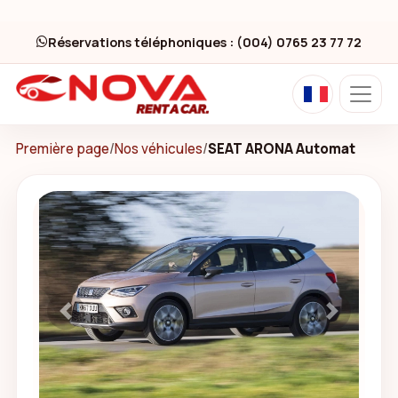
Réservations téléphoniques : (004) 0765 23 77 72
Première page
/
Nos véhicules
/
SEAT ARONA Automat
Previous
Next