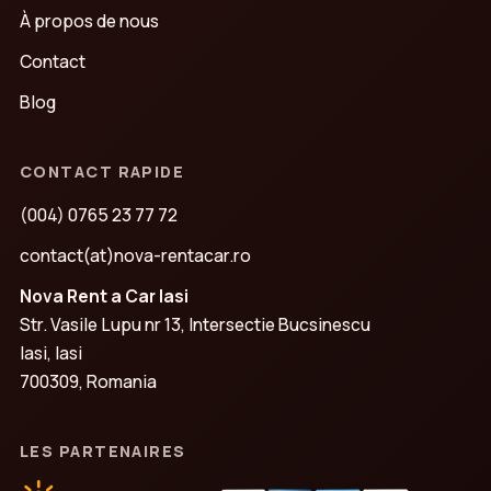
À propos de nous
Contact
Blog
CONTACT RAPIDE
(004) 0765 23 77 72
contact(at)nova-rentacar.ro
Nova Rent a Car Iasi
Str. Vasile Lupu nr 13, Intersectie Bucsinescu
Iasi, Iasi
700309, Romania
LES PARTENAIRES