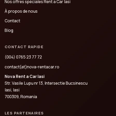
Nos offres spéciales Rent a Car Iasi
À propos de nous
Contact
Blog
CONTACT RAPIDE
(004) 0765 23 77 72
contact(at)nova-rentacar.ro
Nova Rent a Car Iasi
Str. Vasile Lupu nr 13, Intersectie Bucsinescu
Iasi, Iasi
700309, Romania
LES PARTENAIRES